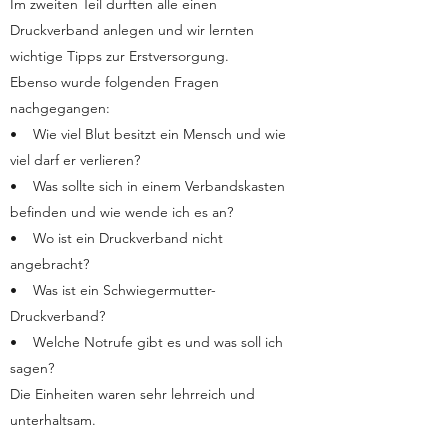
Im zweiten Teil durften alle einen
Druckverband anlegen und wir lernten
wichtige Tipps zur Erstversorgung.
Ebenso wurde folgenden Fragen
nachgegangen:
• Wie viel Blut besitzt ein Mensch und wie
viel darf er verlieren?
• Was sollte sich in einem Verbandskasten
befinden und wie wende ich es an?
• Wo ist ein Druckverband nicht
angebracht?
• Was ist ein Schwiegermutter-
Druckverband?
• Welche Notrufe gibt es und was soll ich
sagen?
Die Einheiten waren sehr lehrreich und
unterhaltsam.